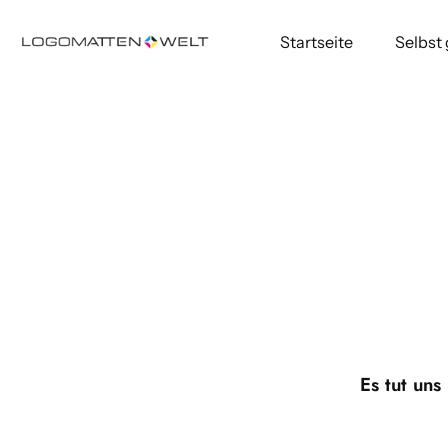
Startseite
Selbst
Direkt
zum
Inhalt
Es tut uns