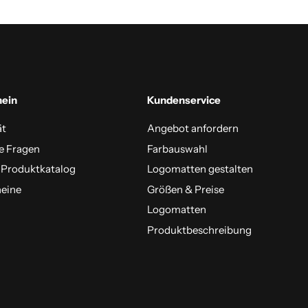
mein
Kundenservice
ät
Angebot anfordern
e Fragen
Farbauswahl
 Produktkatalog
Logomatten gestalten
eine
Größen & Preise
Logomatten
Produktbeschreibung