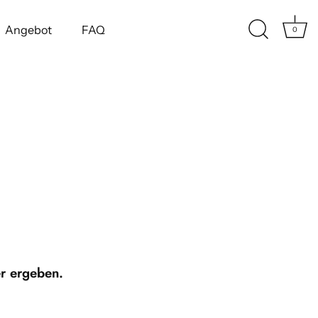
Angebot
FAQ
0
er ergeben.