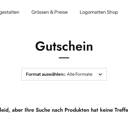
 gestalten
Grössen & Preise
Logomatten Shop
Gutschein
Format auswählen:
:
Alle Formate
 leid, aber Ihre Suche nach Produkten hat keine Treff