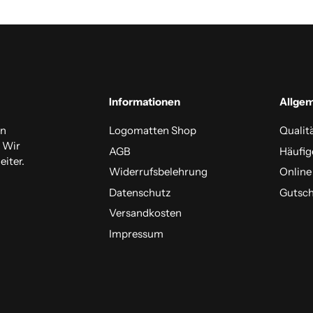
Informationen
Allge
en
Logomatten Shop
Qualit
. Wir
AGB
Häufig
iter.
Widerrufsbelehrung
Online
Datenschutz
Gutsch
Versandkosten
Impressum