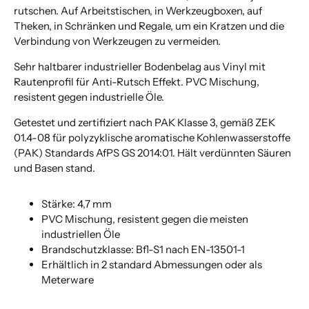
rutschen. Auf Arbeitstischen, in Werkzeugboxen, auf
Theken, in Schränken und Regale, um ein Kratzen und die
Verbindung von Werkzeugen zu vermeiden.
Sehr haltbarer industrieller Bodenbelag aus Vinyl mit
Rautenprofil für Anti-Rutsch Effekt. PVC Mischung,
resistent gegen industrielle Öle.
Getestet und zertifiziert nach PAK Klasse 3, gemäß ZEK
01.4-08 für polyzyklische aromatische Kohlenwasserstoffe
(PAK) Standards AfPS GS 2014:01. Hält verdünnten Säuren
und Basen stand.
Stärke: 4,7 mm
PVC Mischung, resistent gegen die meisten
industriellen Öle
Brandschutzklasse: Bfl-S1 nach EN-13501-1
Erhältlich in 2 standard Abmessungen oder als
Meterware