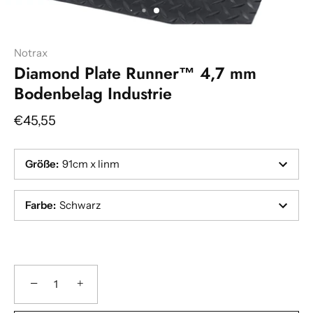
Notrax
Diamond Plate Runner™ 4,7 mm
Bodenbelag Industrie
€45,55
Größe
:
91cm x linm
Farbe
:
Schwarz
−
+