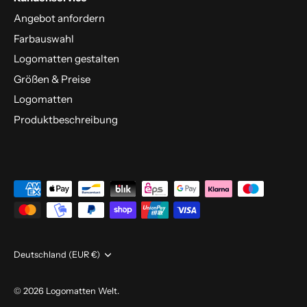
Angebot anfordern
Farbauswahl
Logomatten gestalten
Größen & Preise
Logomatten
Produktbeschreibung
Währung
Deutschland (EUR €)
© 2026
Logomatten Welt
.