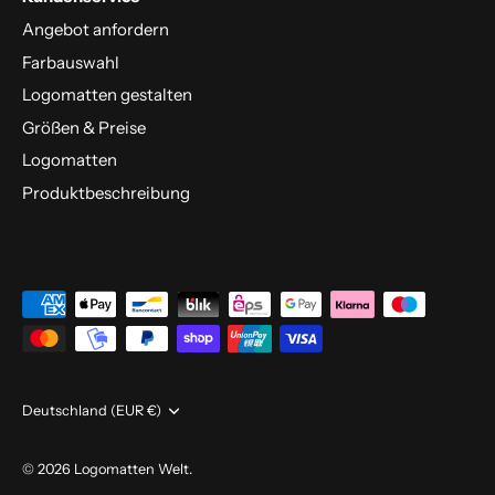
Angebot anfordern
Farbauswahl
Logomatten gestalten
Größen & Preise
Logomatten
Produktbeschreibung
Währung
Deutschland (EUR €)
© 2026
Logomatten Welt
.