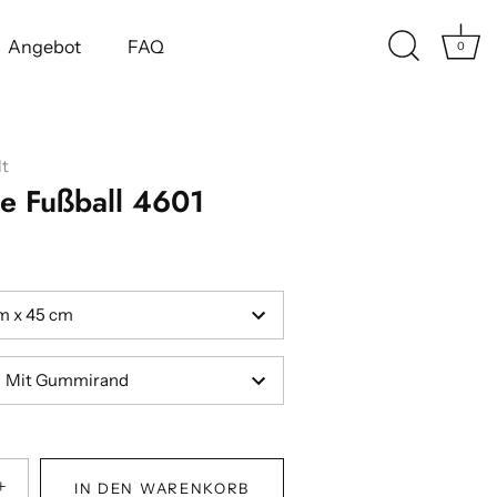
Angebot
FAQ
0
t
te Fußball 4601
m x 45 cm
Mit Gummirand
+
IN DEN WARENKORB