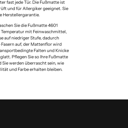
nter fast jede Tür. Die Fußmatte ist
ft und für Allergiker geeignet. Sie
e Herstellergarantie.
aschen Sie die Fußmatte 4601
° Temperatur mit Feinwaschmittel,
e auf niedriger Stufe, dadurch
e Fasern auf, der Mattenflor wird
transportbedingte Falten und Knicke
glatt. Pflegen Sie so Ihre Fußmatte
 Sie werden überrascht sein, wie
lität und Farbe erhalten bleiben.