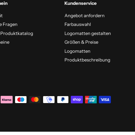
mein
Kundenservice
ät
Angebot anfordern
e Fragen
Farbauswahl
 Produktkatalog
Logomatten gestalten
eine
Größen & Preise
Logomatten
Produktbeschreibung