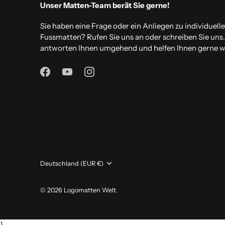
Unser Matten-Team berät Sie gerne!
Sie haben eine Frage oder ein Anliegen zu individuell
Fussmatten? Rufen Sie uns an oder schreiben Sie uns
antworten Ihnen umgehend und helfen Ihnen gerne we
Währung
Deutschland (EUR €)
© 2026
Logomatten Welt
.
}