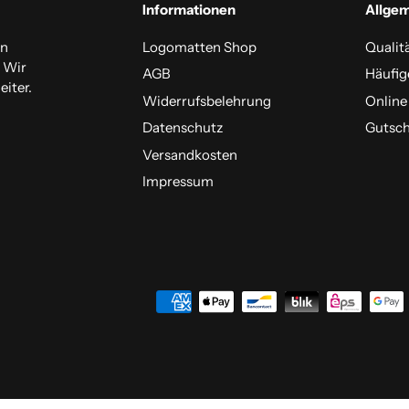
Informationen
Allge
en
Logomatten Shop
Qualit
. Wir
AGB
Häufig
iter.
Widerrufsbelehrung
Online
Datenschutz
Gutsch
Versandkosten
Impressum