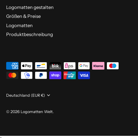
Logomatten gestalten
Größen & Preise
Logomatten
Produktbeschreibung
Währung
Deutschland (EUR €)
© 2026
Logomatten Welt
.