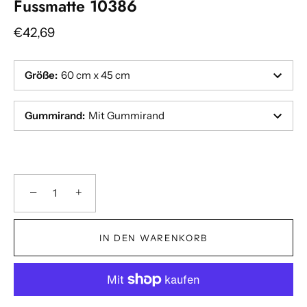
Fussmatte 10386
€42,69
Größe
:
60 cm x 45 cm
Gummirand
:
Mit Gummirand
−
+
IN DEN WARENKORB