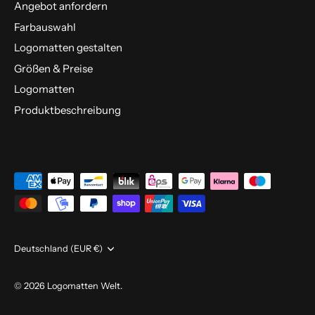
Angebot anfordern
Farbauswahl
Logomatten gestalten
Größen & Preise
Logomatten
Produktbeschreibung
Währung
Deutschland (EUR €)
© 2026
Logomatten Welt
.