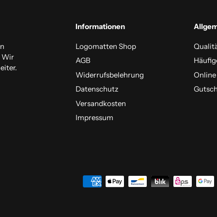
Informationen
Allge
en
Logomatten Shop
Qualit
. Wir
AGB
Häufig
iter.
Widerrufsbelehrung
Online
Datenschutz
Gutsch
Versandkosten
Impressum