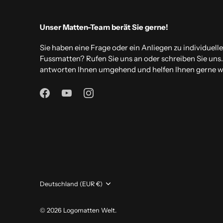
Unser Matten-Team berät Sie gerne!
Sie haben eine Frage oder ein Anliegen zu individuell
Fussmatten? Rufen Sie uns an oder schreiben Sie uns
antworten Ihnen umgehend und helfen Ihnen gerne we
Währung
Deutschland (EUR €)
© 2026
Logomatten Welt
.