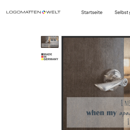
Startseite
Selbst
Direkt
zum
Inhalt