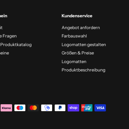
mein
Kundenservice
ät
Angebot anfordern
e Fragen
Farbauswahl
 Produktkatalog
Logomatten gestalten
eine
Größen & Preise
Logomatten
Produktbeschreibung