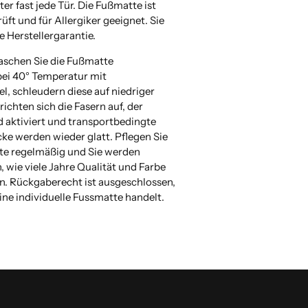
nter fast jede Tür. Die Fußmatte ist
ft und für Allergiker geeignet. Sie
e Herstellergarantie.
aschen Sie die Fußmatte
bei 40° Temperatur mit
l, schleudern diese auf niedriger
richten sich die Fasern auf, der
d aktiviert und transportbedingte
cke werden wieder glatt. Pflegen Sie
te regelmäßig und Sie werden
, wie viele Jahre Qualität und Farbe
en. Rückgaberecht ist ausgeschlossen,
ine individuelle Fussmatte handelt.