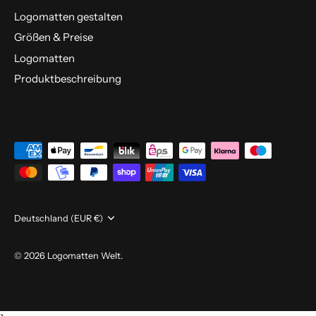
Logomatten gestalten
Größen & Preise
Logomatten
Produktbeschreibung
Währung
Deutschland (EUR €)
© 2026
Logomatten Welt
.