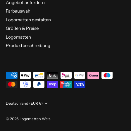
Angebot anfordern
Farbauswahl
Logomatten gestalten
Größen & Preise
Logomatten
Produktbeschreibung
Währung
Deutschland (EUR €)
© 2026
Logomatten Welt
.