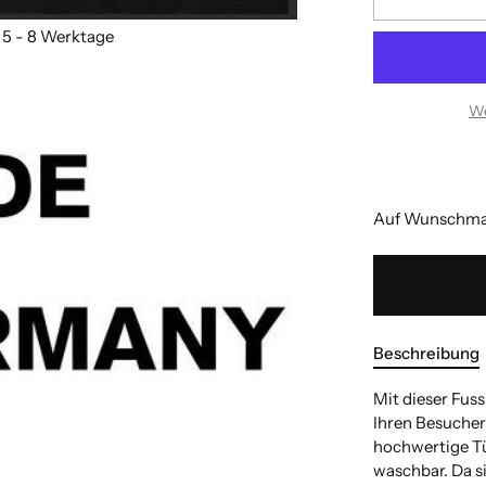
We
Auf Wunschmaß
Beschreibung
Mit dieser Fus
Ihren Besuchern
hochwertige Tür
waschbar. Da s