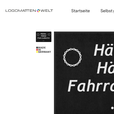
Startseite
Selbst
Direkt
zum
Inhalt