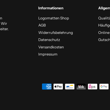
Informationen
Allge
en
Logomatten Shop
Qualit
. Wir
AGB
Häufig
iter.
Widerrufsbelehrung
Online
Datenschutz
Gutsch
Versandkosten
Impressum