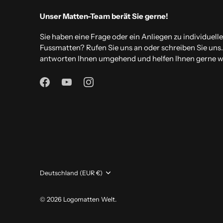
Unser Matten-Team berät Sie gerne!
Sie haben eine Frage oder ein Anliegen zu individuell
Fussmatten? Rufen Sie uns an oder schreiben Sie uns
antworten Ihnen umgehend und helfen Ihnen gerne we
Währung
Deutschland (EUR €)
© 2026
Logomatten Welt
.