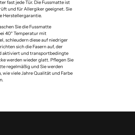
nter fast jede Tür. Die Fussmatte ist
ft und für Allergiker geeignet. Sie
e Herstellergarantie.
aschen Sie die Fussmatte
bei 40° Temperatur mit
l, schleudern diese auf niedriger
richten sich die Fasern auf, der
d aktiviert und transportbedingte
cke werden wieder glatt. Pflegen Sie
tte regelmäßig und Sie werden
, wie viele Jahre Qualität und Farbe
n.