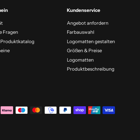
mein
Kundenservice
ät
Angebot anfordern
e Fragen
Farbauswahl
 Produktkatalog
Logomatten gestalten
eine
Größen & Preise
Logomatten
Produktbeschreibung