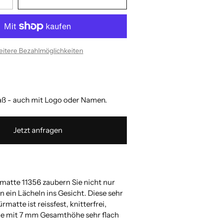
itere Bezahlmöglichkeiten
 - auch mit Logo oder Namen.
Jetzt anfragen
smatte 11356 zaubern Sie nicht nur
 ein Lächeln ins Gesicht. Diese sehr
matte ist reissfest, knitterfrei,
ie mit 7 mm Gesamthöhe sehr flach