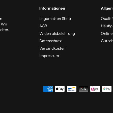
Informationen
Allge
en
Logomatten Shop
Qualit
. Wir
AGB
Häufig
iter.
Widerrufsbelehrung
Online
Datenschutz
Gutsch
Versandkosten
Impressum