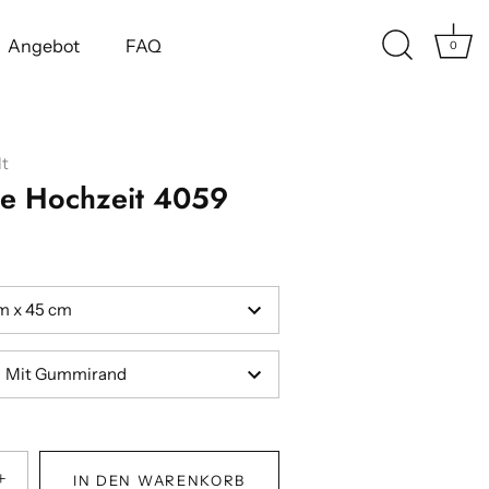
Angebot
FAQ
0
t
te Hochzeit 4059
m x 45 cm
Mit Gummirand
+
IN DEN WARENKORB