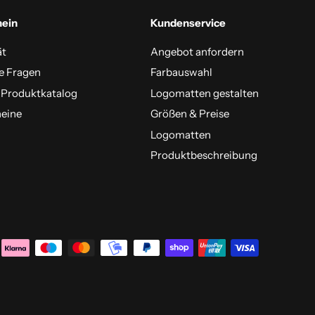
mein
Kundenservice
ät
Angebot anfordern
e Fragen
Farbauswahl
 Produktkatalog
Logomatten gestalten
eine
Größen & Preise
Logomatten
Produktbeschreibung