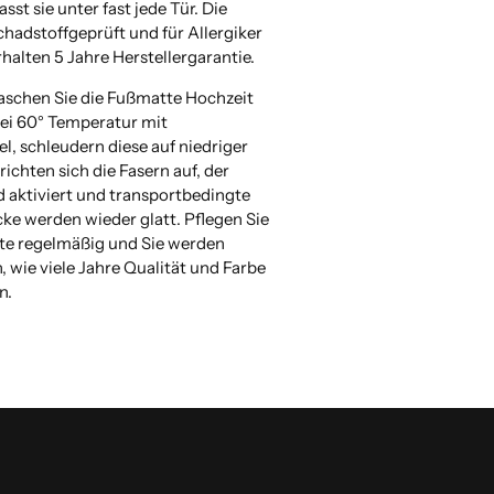
passt sie unter fast jede Tür. Die
chadstoffgeprüft und für Allergiker
rhalten 5 Jahre Herstellergarantie.
aschen Sie die Fußmatte Hochzeit
ei 60° Temperatur mit
l, schleudern diese auf niedriger
richten sich die Fasern auf, der
d aktiviert und transportbedingte
cke werden wieder glatt. Pflegen Sie
te regelmäßig und Sie werden
, wie viele Jahre Qualität und Farbe
n.