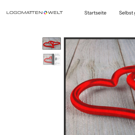
Startseite
Selbst
Direkt
zum
Inhalt