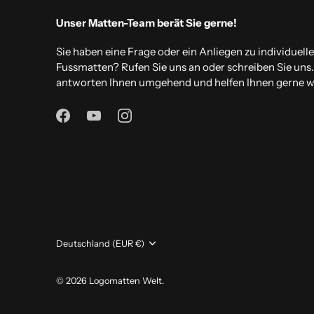
Unser Matten-Team berät Sie gerne!
Sie haben eine Frage oder ein Anliegen zu individuell
Fussmatten? Rufen Sie uns an oder schreiben Sie uns
antworten Ihnen umgehend und helfen Ihnen gerne we
Währung
Deutschland (EUR €)
© 2026
Logomatten Welt
.