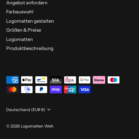
Angebot anfordern
Farbauswahl
Logomatten gestalten
Größen & Preise
Logomatten
Produktbeschreibung
Währung
Deutschland (EUR €)
© 2026
Logomatten Welt
.