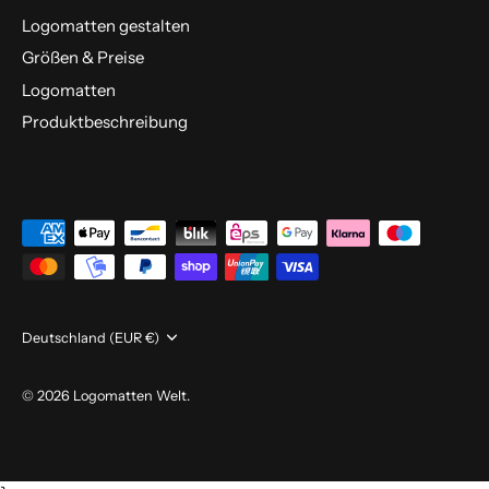
Logomatten gestalten
Größen & Preise
Logomatten
Produktbeschreibung
Währung
Deutschland (EUR €)
© 2026
Logomatten Welt
.