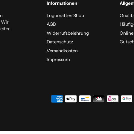
Informationen
Allge
en
Logomatten Shop
Qualit
. Wir
AGB
Häufig
iter.
Widerrufsbelehrung
Online
Datenschutz
Gutsch
Versandkosten
Impressum