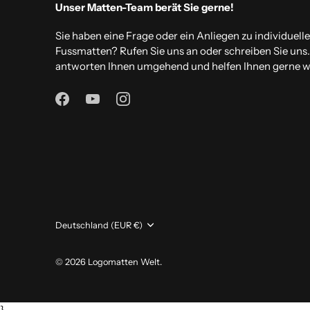
Unser Matten-Team berät Sie gerne!
Sie haben eine Frage oder ein Anliegen zu individuell
Fussmatten? Rufen Sie uns an oder schreiben Sie uns
antworten Ihnen umgehend und helfen Ihnen gerne we
Währung
Deutschland (EUR €)
© 2026
Logomatten Welt
.
}