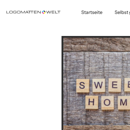
Startseite
Selbst
Direkt
zum
Inhalt