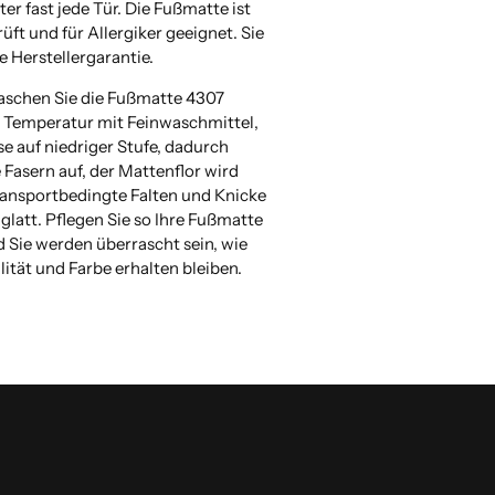
nter fast jede Tür. Die Fußmatte ist
ft und für Allergiker geeignet. Sie
e Herstellergarantie.
aschen Sie die Fußmatte 4307
° Temperatur mit Feinwaschmittel,
e auf niedriger Stufe, dadurch
e Fasern auf, der Mattenflor wird
transportbedingte Falten und Knicke
glatt. Pflegen Sie so Ihre Fußmatte
 Sie werden überrascht sein, wie
lität und Farbe erhalten bleiben.