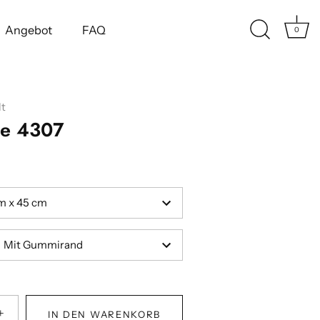
Angebot
FAQ
0
t
te 4307
m x 45 cm
Mit Gummirand
+
IN DEN WARENKORB