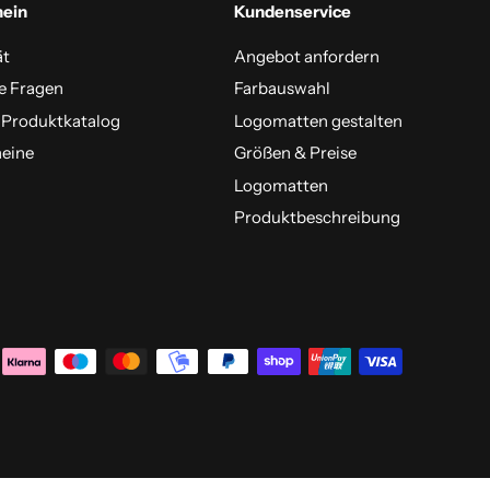
mein
Kundenservice
ät
Angebot anfordern
e Fragen
Farbauswahl
 Produktkatalog
Logomatten gestalten
eine
Größen & Preise
Logomatten
Produktbeschreibung