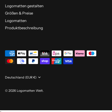
Logomatten gestalten
Größen & Preise
Logomatten
Produktbeschreibung
Währung
Deutschland (EUR €)
© 2026
Logomatten Welt
.