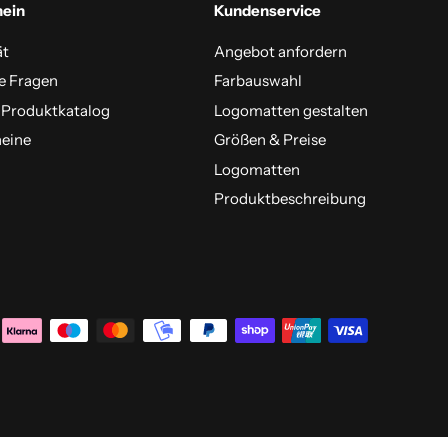
mein
Kundenservice
ät
Angebot anfordern
e Fragen
Farbauswahl
 Produktkatalog
Logomatten gestalten
eine
Größen & Preise
Logomatten
Produktbeschreibung