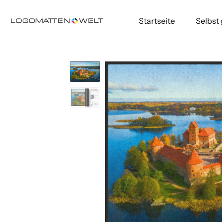
Startseite
Selbst
Direkt
zum
Inhalt