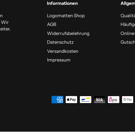
Informationen
Allge
en
Logomatten Shop
Qualit
. Wir
AGB
Häufig
iter.
Widerrufsbelehrung
Online
Datenschutz
Gutsch
Versandkosten
Impressum