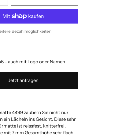
itere Bezahlmöglichkeiten
 - auch mit Logo oder Namen.
Jetzt anfragen
matte 4499 zaubern Sie nicht nur
 ein Lächeln ins Gesicht. Diese sehr
matte ist reissfest, knitterfrei,
ie mit 7 mm Gesamthöhe sehr flach