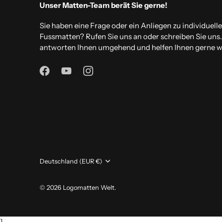
Unser Matten-Team berät Sie gerne!
Sie haben eine Frage oder ein Anliegen zu individuell
Fussmatten? Rufen Sie uns an oder schreiben Sie uns
antworten Ihnen umgehend und helfen Ihnen gerne we
Währung
Deutschland (EUR €)
© 2026
Logomatten Welt
.
}