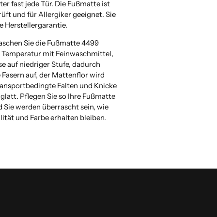
nter fast jede Tür. Die Fußmatte ist
ft und für Allergiker geeignet. Sie
e Herstellergarantie.
aschen Sie die Fußmatte 4499
° Temperatur mit Feinwaschmittel,
e auf niedriger Stufe, dadurch
e Fasern auf, der Mattenflor wird
transportbedingte Falten und Knicke
glatt. Pflegen Sie so Ihre Fußmatte
 Sie werden überrascht sein, wie
lität und Farbe erhalten bleiben.