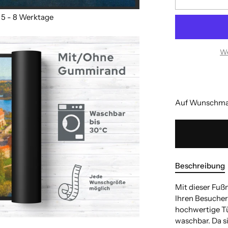
We
Auf Wunschmaß
Beschreibung
Mit dieser Fuß
Ihren Besuchern
hochwertige Tür
waschbar. Da s