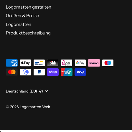
Logomatten gestalten
Größen & Preise
Logomatten
Produktbeschreibung
Währung
Deutschland (EUR €)
© 2026
Logomatten Welt
.