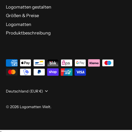
Logomatten gestalten
Größen & Preise
Logomatten
Produktbeschreibung
Währung
Deutschland (EUR €)
© 2026
Logomatten Welt
.