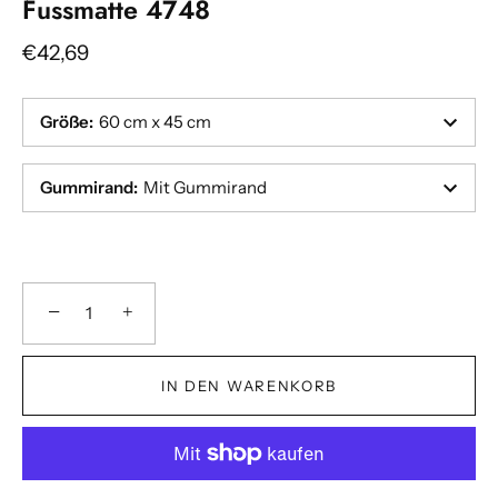
Fussmatte 4748
€42,69
Größe
:
60 cm x 45 cm
Gummirand
:
Mit Gummirand
−
+
IN DEN WARENKORB