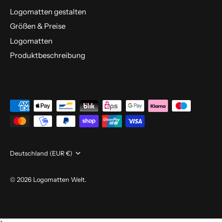
Logomatten gestalten
Größen & Preise
Logomatten
Produktbeschreibung
Währung
Deutschland (EUR €)
© 2026
Logomatten Welt
.