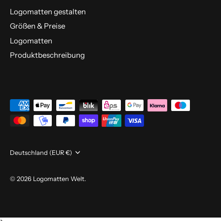
Logomatten gestalten
Größen & Preise
Logomatten
Produktbeschreibung
Währung
Deutschland (EUR €)
© 2026
Logomatten Welt
.