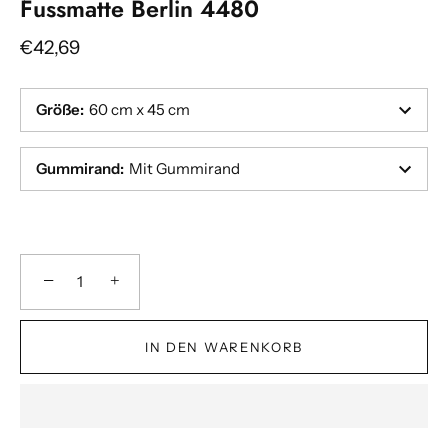
Fussmatte Berlin 4480
€42,69
Größe
:
60 cm x 45 cm
Gummirand
:
Mit Gummirand
−
+
IN DEN WARENKORB