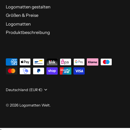
Logomatten gestalten
Größen & Preise
Logomatten
Produktbeschreibung
Währung
Deutschland (EUR €)
© 2026
Logomatten Welt
.