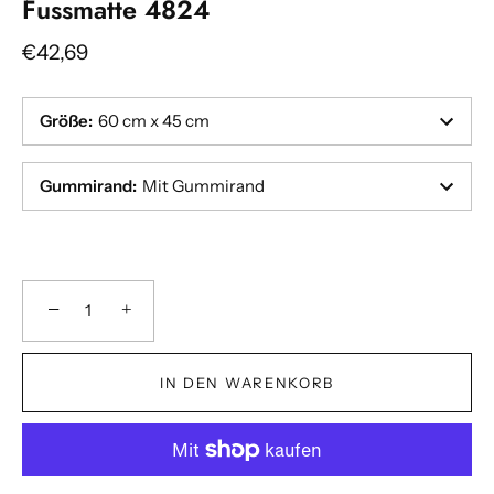
Fussmatte 4824
€42,69
Größe
:
60 cm x 45 cm
Gummirand
:
Mit Gummirand
−
+
IN DEN WARENKORB