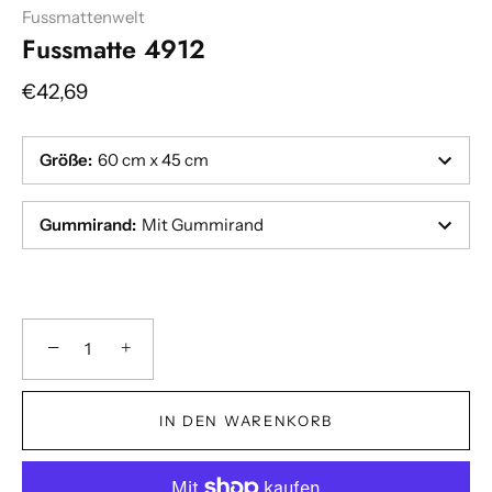
Fussmattenwelt
Fussmatte 4912
€42,69
Größe
:
60 cm x 45 cm
Gummirand
:
Mit Gummirand
−
+
IN DEN WARENKORB