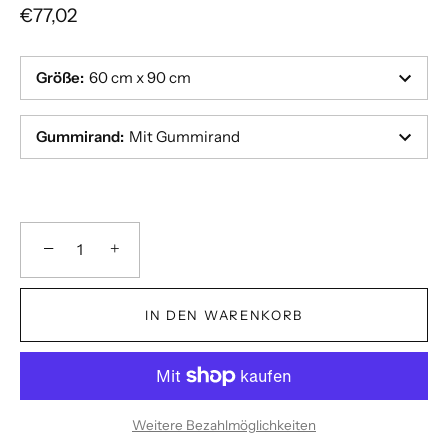
€77,02
Größe
:
60 cm x 90 cm
Gummirand
:
Mit Gummirand
−
+
IN DEN WARENKORB
Weitere Bezahlmöglichkeiten