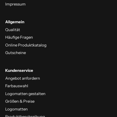
Impressum
Allgemein
Qualität
Häufige Fragen
Online Produktkatalog
Gutscheine
Kundenservice
Angebot anfordern
Farbauswahl
Logomatten gestalten
Größen & Preise
Logomatten
Produktbeschreibung