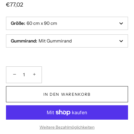
€77,02
Größe
:
60 cm x 90 cm
Gummirand
:
Mit Gummirand
−
+
IN DEN WARENKORB
Weitere Bezahlmöglichkeiten