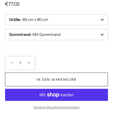
€77,02
Größe
:
60 cm x 90 cm
Gummirand
:
Mit Gummirand
−
+
IN DEN WARENKORB
Weitere Bezahlmöglichkeiten