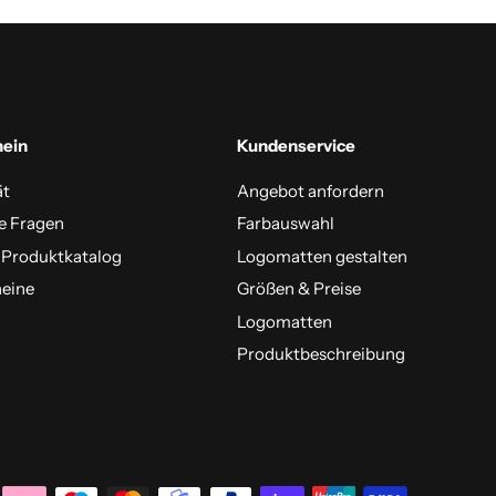
mein
Kundenservice
ät
Angebot anfordern
e Fragen
Farbauswahl
 Produktkatalog
Logomatten gestalten
eine
Größen & Preise
Logomatten
Produktbeschreibung