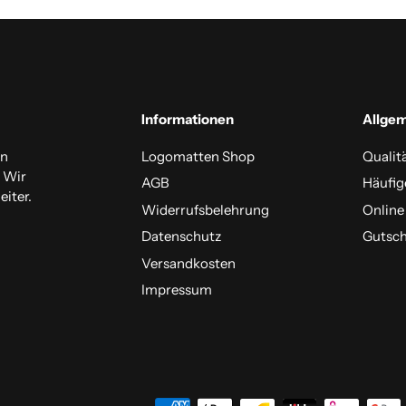
Informationen
Allge
en
Logomatten Shop
Qualit
. Wir
AGB
Häufig
iter.
Widerrufsbelehrung
Online
Datenschutz
Gutsch
Versandkosten
Impressum