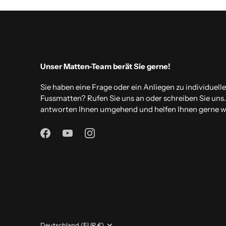
Unser Matten-Team berät Sie gerne!
Sie haben eine Frage oder ein Anliegen zu individuell
Fussmatten? Rufen Sie uns an oder schreiben Sie uns
antworten Ihnen umgehend und helfen Ihnen gerne we
Währung
Deutschland (EUR €)