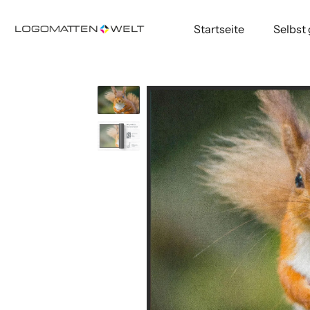
Startseite
Selbst
Direkt
zum
Inhalt