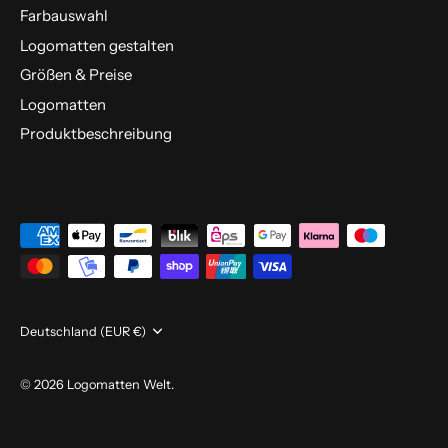
Farbauswahl
Logomatten gestalten
Größen & Preise
Logomatten
Produktbeschreibung
Währung
Deutschland (EUR €)
© 2026
Logomatten Welt
.