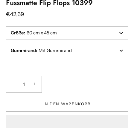
Fussmatte Flip Flops 10399
€42,69
Größe
:
60 cm x 45 cm
Gummirand
:
Mit Gummirand
−
+
IN DEN WARENKORB