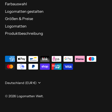
Farbauswahl
Logomatten gestalten
Größen & Preise
Logomatten
Produktbeschreibung
Währung
Deutschland (EUR €)
© 2026
Logomatten Welt
.