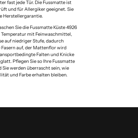
nter fast jede Tür. Die Fussmatte ist
ft und für Allergiker geeignet. Sie
e Herstellergarantie.
aschen Sie die Fussmatte Küste 4926
° Temperatur mit Feinwaschmittel,
e auf niedriger Stufe, dadurch
e Fasern auf, der Mattenflor wird
transportbedingte Falten und Knicke
glatt. Pflegen Sie so Ihre Fussmatte
 Sie werden überrascht sein, wie
lität und Farbe erhalten bleiben.