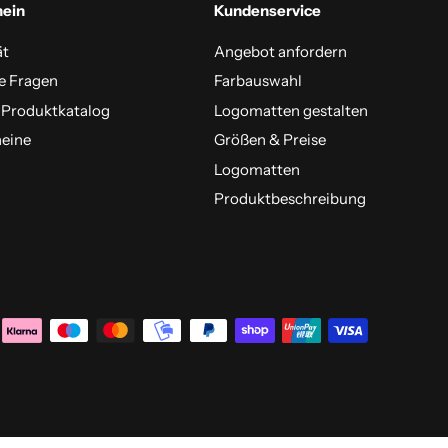
mein
Kundenservice
ät
Angebot anfordern
e Fragen
Farbauswahl
 Produktkatalog
Logomatten gestalten
eine
Größen & Preise
Logomatten
Produktbeschreibung