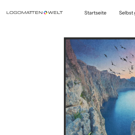
Startseite
Selbst
Direkt
zum
Inhalt