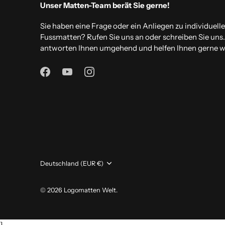
Unser Matten-Team berät Sie gerne!
Sie haben eine Frage oder ein Anliegen zu individuell
Fussmatten? Rufen Sie uns an oder schreiben Sie uns
antworten Ihnen umgehend und helfen Ihnen gerne we
Währung
Deutschland (EUR €)
© 2026
Logomatten Welt
.
}