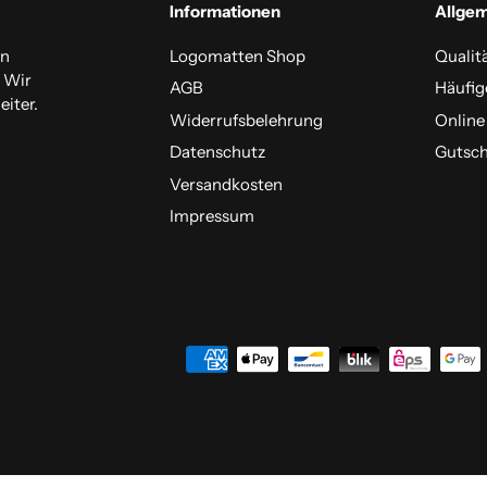
Informationen
Allge
en
Logomatten Shop
Qualit
. Wir
AGB
Häufig
iter.
Widerrufsbelehrung
Online
Datenschutz
Gutsch
Versandkosten
Impressum