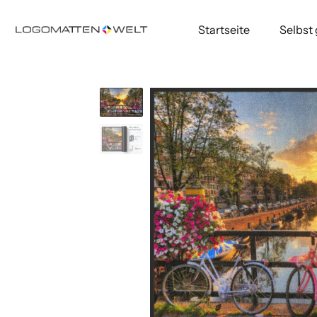
Startseite
Selbst
Direkt
zum
Inhalt