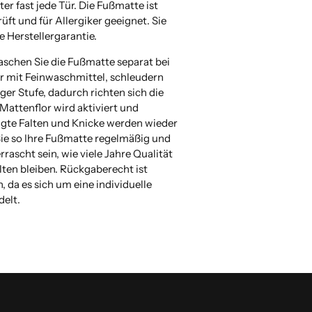
nter fast jede Tür. Die Fußmatte ist
ft und für Allergiker geeignet. Sie
e Herstellergarantie.
aschen Sie die Fußmatte separat bei
 mit Feinwaschmittel, schleudern
iger Stufe, dadurch richten sich die
 Mattenflor wird aktiviert und
gte Falten und Knicke werden wieder
 Sie so Ihre Fußmatte regelmäßig und
rascht sein, wie viele Jahre Qualität
lten bleiben.
Rückgaberecht ist
 da es sich um eine individuelle
elt.