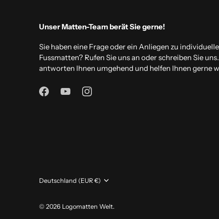
Unser Matten-Team berät Sie gerne!
Sie haben eine Frage oder ein Anliegen zu individuell
Fussmatten? Rufen Sie uns an oder schreiben Sie uns
antworten Ihnen umgehend und helfen Ihnen gerne we
Währung
Deutschland (EUR €)
© 2026
Logomatten Welt
.