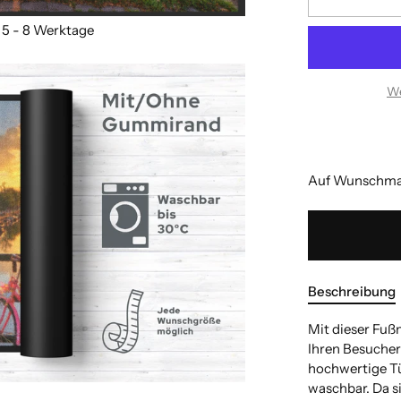
We
Auf Wunschmaß
Beschreibung
Mit dieser Fuß
Ihren Besuchern
hochwertige Tür
waschbar. Da s