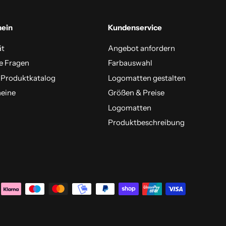
mein
Kundenservice
ät
Angebot anfordern
e Fragen
Farbauswahl
 Produktkatalog
Logomatten gestalten
eine
Größen & Preise
Logomatten
Produktbeschreibung