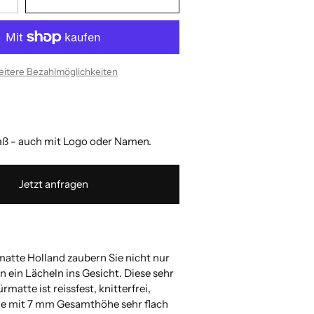
itere Bezahlmöglichkeiten
 - auch mit Logo oder Namen.
Jetzt anfragen
matte Holland zaubern Sie nicht nur
 ein Lächeln ins Gesicht. Diese sehr
matte ist reissfest, knitterfrei,
ie mit 7 mm Gesamthöhe sehr flach