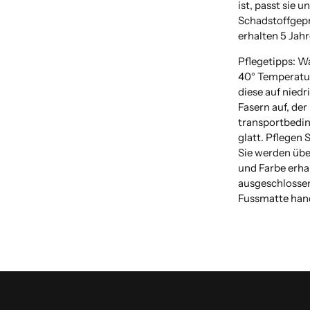
ist, passt sie u
Schadstoffgeprü
erhalten 5 Jahr
Pflegetipps: W
40° Temperatur
diese auf niedr
Fasern auf, der
transportbedin
glatt. Pflegen
Sie werden über
und Farbe erha
ausgeschlossen,
Fussmatte hand