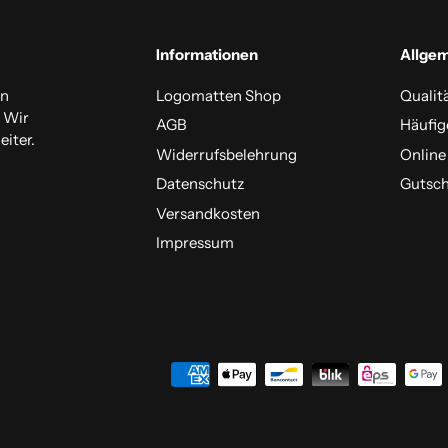
Informationen
Allge
en
Logomatten Shop
Qualit
. Wir
AGB
Häufig
iter.
Widerrufsbelehrung
Online
Datenschutz
Gutsch
Versandkosten
Impressum