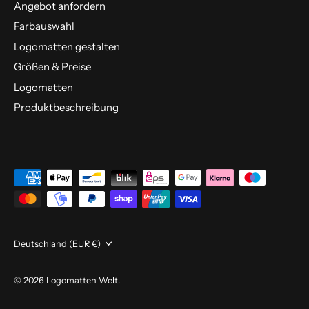
Angebot anfordern
Farbauswahl
Logomatten gestalten
Größen & Preise
Logomatten
Produktbeschreibung
Währung
Deutschland (EUR €)
© 2026
Logomatten Welt
.