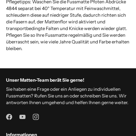
Pflegetipps: Waschen Sie die Fussmatte Pfoten Abdrücke
4844 separat bei 40° Temperatur mit Feinwaschmittel,
schleudern diese auf niedriger Stufe, dadurch richten sich
die Fasern auf, der Mattenflor wird aktiviert und
transportbedingte Falten und Knicke werden wieder glatt.
Pflegen Sie so Ihre Fussmatte regelmäßig und Sie werden
überrascht sein, wie viele Jahre Qualität und Farbe erhalten
bleiben.
Unser Matten-Team berät Sie gerne!
Sie haben eine Frage oder ein Anliegen zu individuellen
Fussmatten? Rufen Sie uns an oder schreiben Sie uns. Wir
antworten Ihnen umgehend und helfen Ihnen gerne weiter.
Informationen