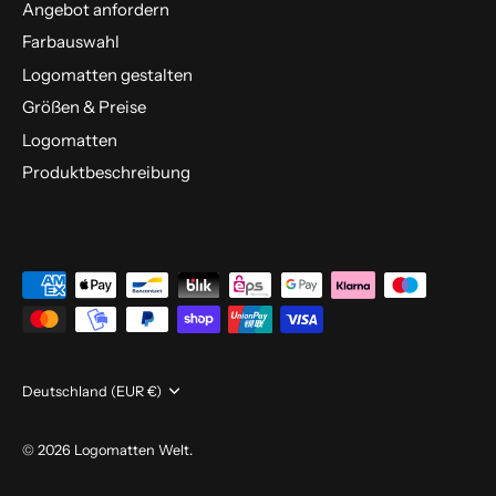
Angebot anfordern
Farbauswahl
Logomatten gestalten
Größen & Preise
Logomatten
Produktbeschreibung
Währung
Deutschland (EUR €)
© 2026
Logomatten Welt
.