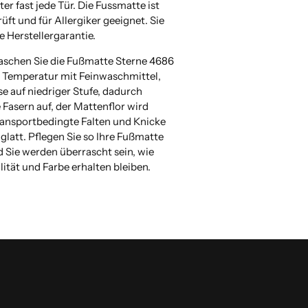
nter fast jede Tür. Die Fussmatte ist
ft und für Allergiker geeignet. Sie
e Herstellergarantie.
aschen Sie die Fußmatte Sterne 4686
° Temperatur mit Feinwaschmittel,
e auf niedriger Stufe, dadurch
e Fasern auf, der Mattenflor wird
transportbedingte Falten und Knicke
glatt. Pflegen Sie so Ihre Fußmatte
 Sie werden überrascht sein, wie
lität und Farbe erhalten bleiben.