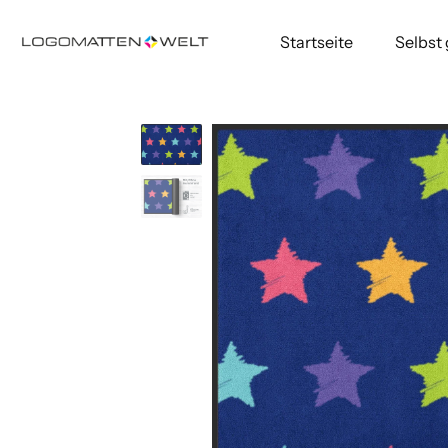
Startseite
Selbst
Direkt
zum
Inhalt