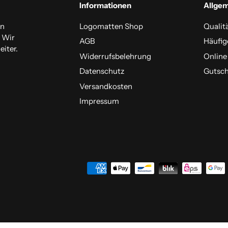
Informationen
Allge
en
Logomatten Shop
Qualit
. Wir
AGB
Häufig
iter.
Widerrufsbelehrung
Online
Datenschutz
Gutsch
Versandkosten
Impressum