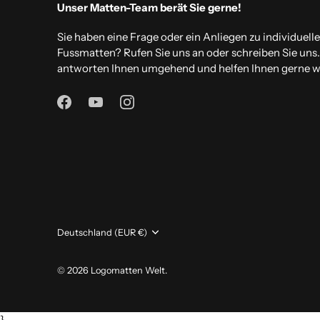
Unser Matten-Team berät Sie gerne!
Sie haben eine Frage oder ein Anliegen zu individuell
Fussmatten? Rufen Sie uns an oder schreiben Sie uns
antworten Ihnen umgehend und helfen Ihnen gerne we
Währung
Deutschland (EUR €)
© 2026
Logomatten Welt
.
}