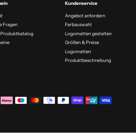
mein
Kundenservice
ät
Angebot anfordern
e Fragen
Farbauswahl
 Produktkatalog
Logomatten gestalten
eine
Größen & Preise
Logomatten
Produktbeschreibung