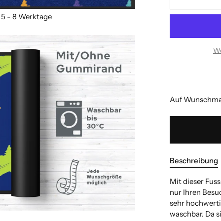
We
Auf Wunschmaß
Beschreibung
Mit dieser Fus
nur Ihren Besuc
sehr hochwertig
waschbar. Da s