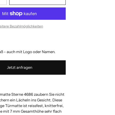
itere Bezahlmöglichkeiten
 - auch mit Logo oder Namen.
Jetzt anfragen
smatte Sterne 4686 zaubern Sie nicht
hern ein Lächeln ins Gesicht. Diese
e Türmatte ist reissfest, knitterfrei,
ie mit 7 mm Gesamthöhe sehr flach