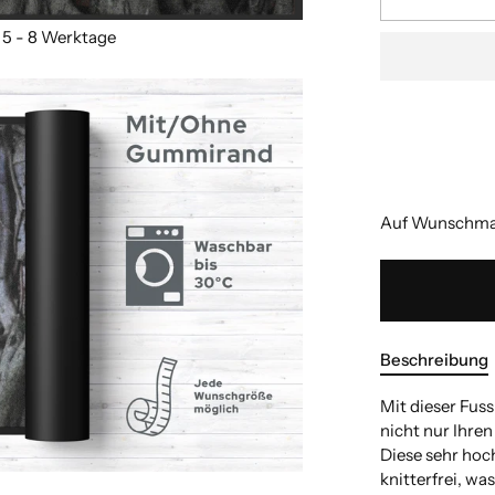
Auf Wunschmaß
Beschreibung
Mit dieser Fus
nicht nur Ihren
Diese sehr hoch
knitterfrei, wa