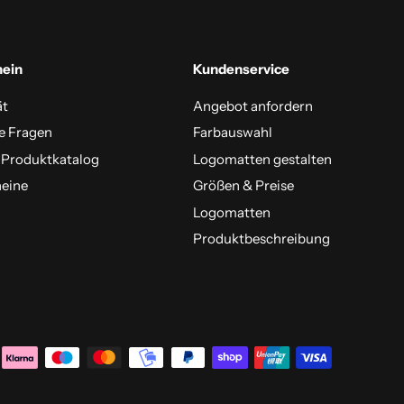
mein
Kundenservice
ät
Angebot anfordern
e Fragen
Farbauswahl
 Produktkatalog
Logomatten gestalten
eine
Größen & Preise
Logomatten
Produktbeschreibung