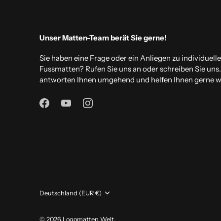
Unser Matten-Team berät Sie gerne!
Sie haben eine Frage oder ein Anliegen zu individuell
Fussmatten? Rufen Sie uns an oder schreiben Sie uns
antworten Ihnen umgehend und helfen Ihnen gerne we
Währung
Deutschland (EUR €)
© 2026
Logomatten Welt
.