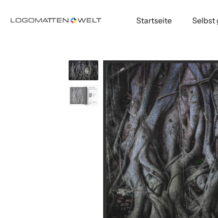
Startseite
Selbst
Direkt
zum
Inhalt