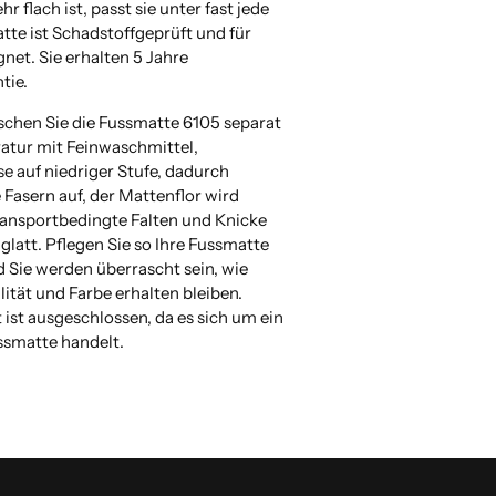
 flach ist, passt sie unter fast jede
tte ist Schadstoffgeprüft und für
gnet. Sie erhalten 5 Jahre
tie.
schen Sie die Fussmatte 6105 separat
atur mit Feinwaschmittel,
e auf niedriger Stufe, dadurch
e Fasern auf, der Mattenflor wird
transportbedingte Falten und Knicke
glatt. Pflegen Sie so Ihre Fussmatte
 Sie werden überrascht sein, wie
lität und Farbe erhalten bleiben.
ist ausgeschlossen, da es sich um ein
ussmatte handelt.