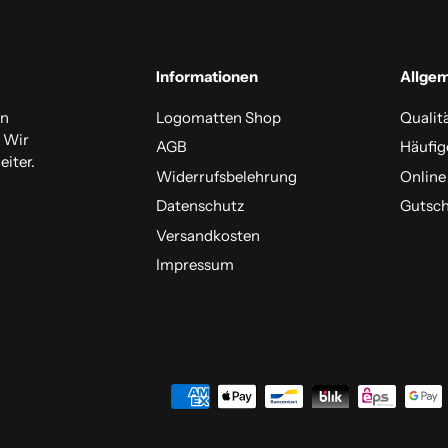
Informationen
Allge
en
Logomatten Shop
Qualit
. Wir
AGB
Häufig
iter.
Widerrufsbelehrung
Online
Datenschutz
Gutsch
Versandkosten
Impressum