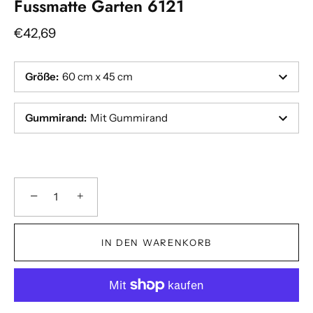
Fussmatte Garten 6121
€42,69
Größe
:
60 cm x 45 cm
Gummirand
:
Mit Gummirand
−
+
IN DEN WARENKORB