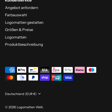
Kundenservice
Angebot anfordern
Farbauswahl
Logomatten gestalten
Größen & Preise
Logomatten
Produktbeschreibung
Währung
Deutschland (EUR €)
© 2026
Logomatten Welt
.