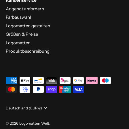
Kundenservice
Angebot anfordern
Farbauswahl
Logomatten gestalten
Größen & Preise
Logomatten
Produktbeschreibung
Währung
Deutschland (EUR €)
© 2026
Logomatten Welt
.