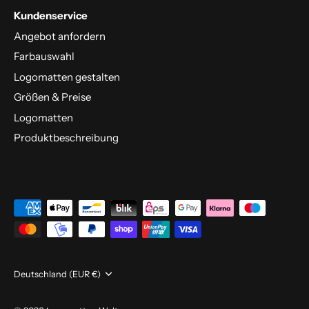
Kundenservice
Angebot anfordern
Farbauswahl
Logomatten gestalten
Größen & Preise
Logomatten
Produktbeschreibung
Währung
Deutschland (EUR €)