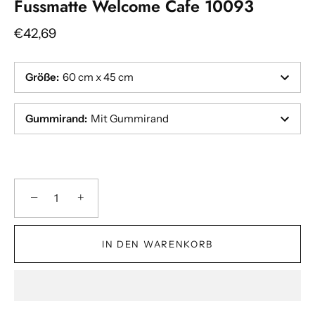
Fussmatte Welcome Cafe 10093
€42,69
Größe
:
60 cm x 45 cm
Gummirand
:
Mit Gummirand
−
+
IN DEN WARENKORB