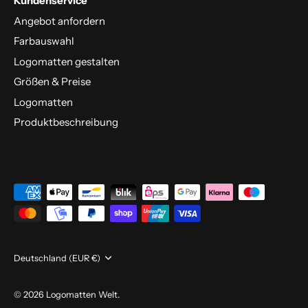
Kundenservice
Angebot anfordern
Farbauswahl
Logomatten gestalten
Größen & Preise
Logomatten
Produktbeschreibung
Währung
Deutschland (EUR €)
© 2026
Logomatten Welt
.