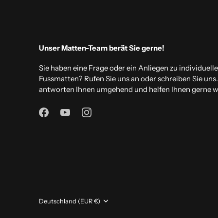
Unser Matten-Team berät Sie gerne!
Sie haben eine Frage oder ein Anliegen zu individuell
Fussmatten? Rufen Sie uns an oder schreiben Sie uns
antworten Ihnen umgehend und helfen Ihnen gerne we
Währung
Deutschland (EUR €)