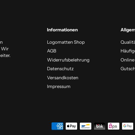
Informationen
Allge
en
Logomatten Shop
Qualit
. Wir
AGB
Häufig
iter.
Widerrufsbelehrung
Online
Datenschutz
Gutsch
Versandkosten
Impressum