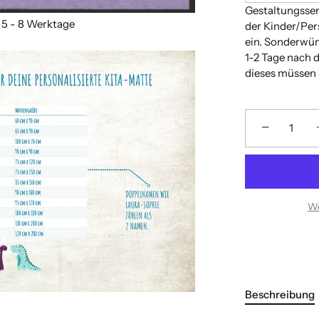
Gestaltungsser
der Kinder/Pe
ein. Sonderwün
1-2 Tage nach 
dieses müssen 
−
We
Beschreibung