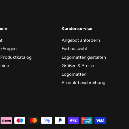
mein
Kundenservice
ät
Angebot anfordern
e Fragen
Farbauswahl
 Produktkatalog
Logomatten gestalten
eine
Größen & Preise
Logomatten
Produktbeschreibung