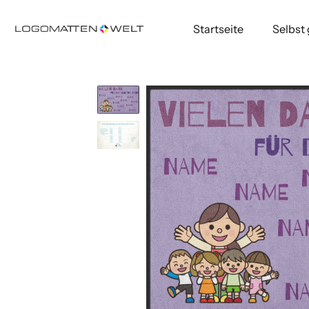
Startseite
Selbst
Direkt
zum
Inhalt