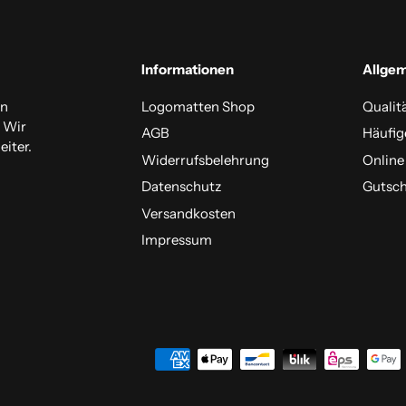
Informationen
Allge
en
Logomatten Shop
Qualit
. Wir
AGB
Häufig
iter.
Widerrufsbelehrung
Online
Datenschutz
Gutsch
Versandkosten
Impressum