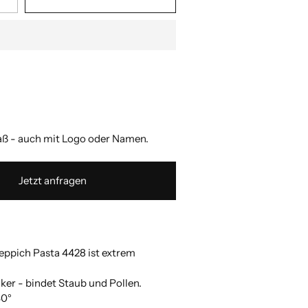
 - auch mit Logo oder Namen.
Jetzt anfragen
ppich Pasta 4428 ist extrem
giker - bindet Staub und Pollen.
40°