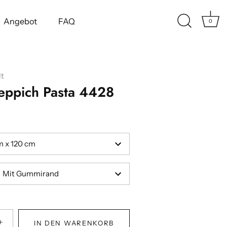
Angebot
FAQ
0
t
eppich Pasta 4428
m x 120 cm
Mit Gummirand
+
IN DEN WARENKORB