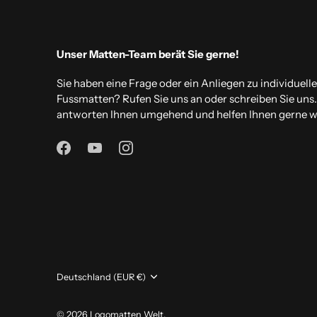
Unser Matten-Team berät Sie gerne!
Sie haben eine Frage oder ein Anliegen zu individuell
Fussmatten? Rufen Sie uns an oder schreiben Sie uns
antworten Ihnen umgehend und helfen Ihnen gerne we
Währung
Deutschland (EUR €)
© 2026
Logomatten Welt
.