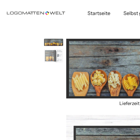
Startseite
Selbst
Direkt
zum
Inhalt