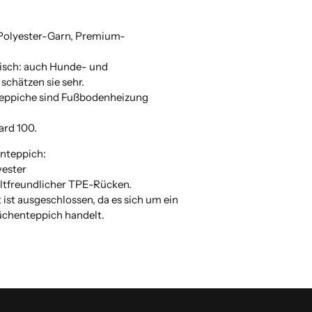
Polyester-Garn, Premium-
isch: auch Hunde- und
schätzen sie sehr.
eppiche sind Fußbodenheizung
ard 100.
nteppich:
yester
tfreundlicher TPE-Rücken.
ist ausgeschlossen, da es sich um ein
Küchenteppich handelt.