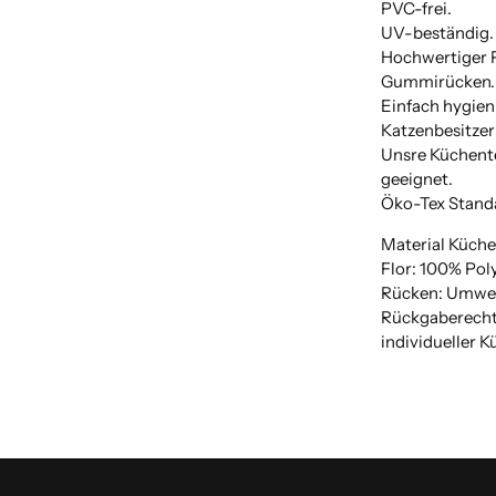
PVC-frei.
UV-beständig.
Hochwertiger 
Gummirücken.
Einfach hygien
Katzenbesitzer 
Unsre Küchent
geeignet.
Öko-Tex Stand
Material Küche
Flor: 100% Pol
Rücken: Umwel
Rückgaberecht 
individueller 