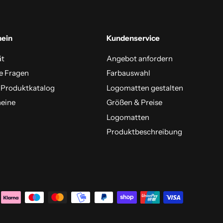
mein
Kundenservice
ät
Angebot anfordern
e Fragen
Farbauswahl
 Produktkatalog
Logomatten gestalten
eine
Größen & Preise
Logomatten
Produktbeschreibung