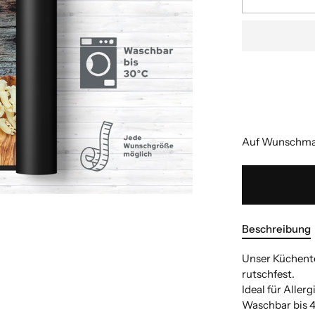
Auf Wunschmaß
Beschreibung
Unser Küchente
rutschfest.
Ideal für Aller
Waschbar bis 