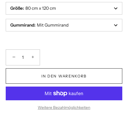
Größe
:
80 cm x 120 cm
Gummirand
:
Mit Gummirand
−
+
IN DEN WARENKORB
Weitere Bezahlmöglichkeiten