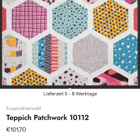
Fussmattenwelt
Teppich Patchwork 10112
€101,70